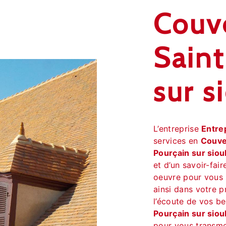
Couv
Saint
sur s
L’entreprise
Entre
services en
Couve
Pourçain sur siou
et d’un savoir-fai
oeuvre pour vous
ainsi dans votre p
l’écoute de vos be
Pourçain sur siou
pour vous transme