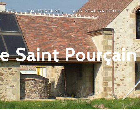
CCUEIL
COUVERTURE
NOS RÉALISATIONS
CO
e Saint Pourçain 