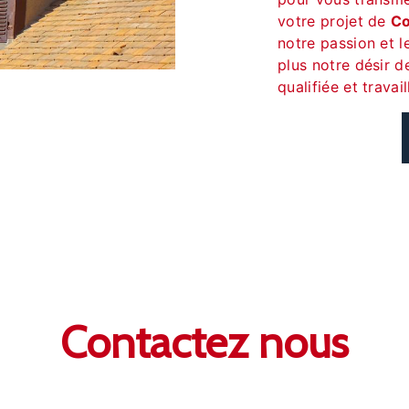
votre projet de
Co
notre passion et 
plus notre désir d
qualifiée et travai
Contactez nous