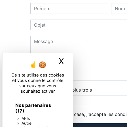
X
Masquer le ban
Ce site utilise des cookies
et vous donne le contrôle
sur ceux que vous
Combien font sept plus trois
souhaitez activer
Nos partenaires
(17)
En cochant cette case, j'accepte les condi
APIs
Autre