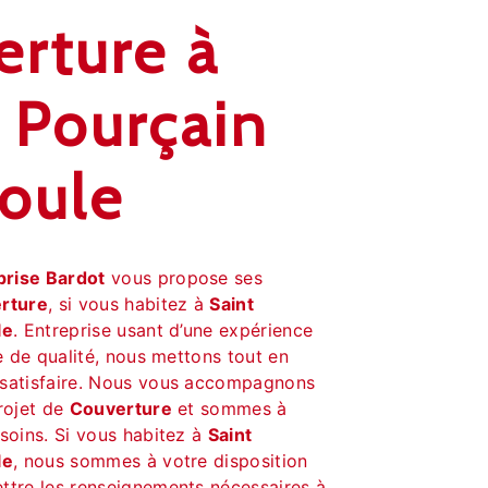
erture à
 Pourçain
ioule
prise Bardot
vous propose ses
rture
, si vous habitez à
Saint
le
. Entreprise usant d’une expérience
re de qualité, nous mettons tout en
 satisfaire. Nous vous accompagnons
rojet de
Couverture
et sommes à
soins. Si vous habitez à
Saint
le
, nous sommes à votre disposition
ttre les renseignements nécessaires à