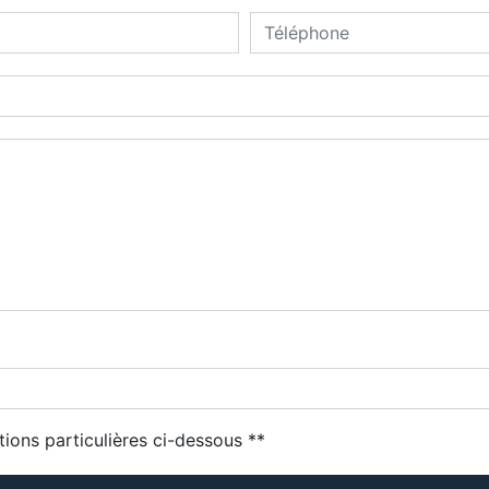
deau des cookies
tions particulières ci-dessous **