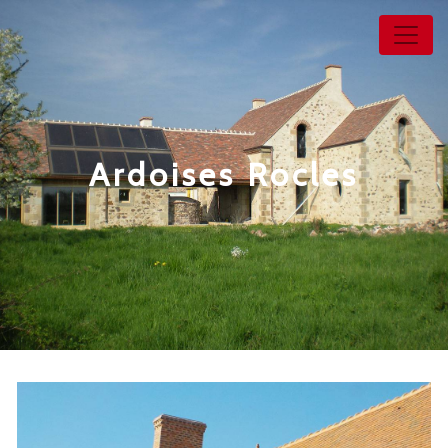
Panneau de gestion des cookies
Ardoises Rocles