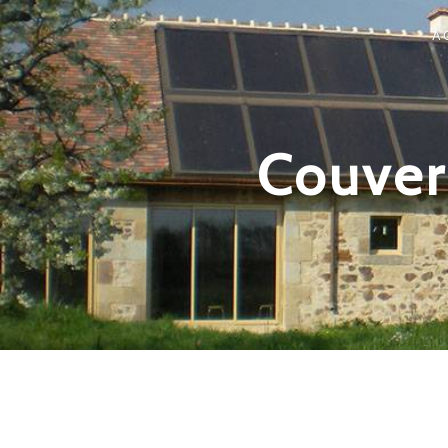
Panneau de gestion des cookies
A
Couver