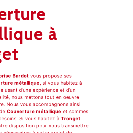
erture
lique à
get
prise Bardot
vous propose ses
rture métallique
, si vous habitez à
se usant d’une expérience et d’un
alité, nous mettons tout en oeuvre
ire. Nous vous accompagnons ainsi
 de
Couverture métallique
et sommes
besoins. Si vous habitez à
Tronget
,
re disposition pour vous transmettre
s nécessaires à votre projet de