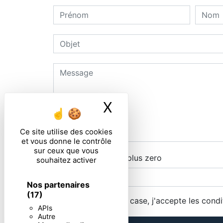
X
Masquer le ban
Ce site utilise des cookies
et vous donne le contrôle
sur ceux que vous
Combien font trois plus zero
souhaitez activer
Nos partenaires
(17)
En cochant cette case, j'accepte les condi
APIs
Autre