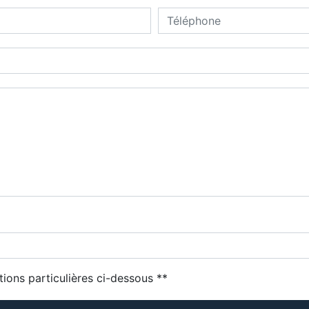
deau des cookies
tions particulières ci-dessous **